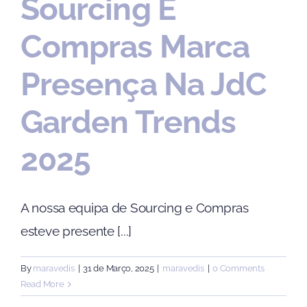
Sourcing E
Compras Marca
Presença Na JdC
Garden Trends
2025
A nossa equipa de Sourcing e Compras
esteve presente [...]
By
maravedis
|
31 de Março, 2025
|
maravedis
|
0 Comments
Read More