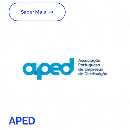
Saber Mais
APED