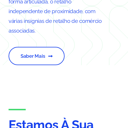
forma articulada, o retalho
independente de proximidade, com
várias insígnias de retalho de comércio
associadas.
Saber Mais
Estamos À Sua