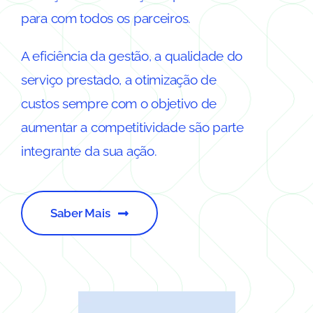
para com todos os parceiros.
A eficiência da gestão, a qualidade do
serviço prestado, a otimização de
custos sempre com o objetivo de
aumentar a competitividade são parte
integrante da sua ação.
Saber Mais