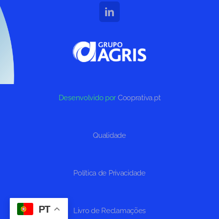
Desenvolvido por
Cooprativa.pt
Qualidade
Política de Privacidade
PT
Livro de Reclamações